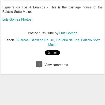
Figueira da Foz & Buarcos - This is the carriage house of the
Palácio Sotto Maior.
Luis Gomez Photos
.
Posted
17th June
by
Luis Gomez
Labels:
Buarcos
Carriage House
Figueira da Foz
Palacio Sotto
Maior
1
View comments