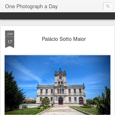
One Photograph a Day
JUN
Palácio Sotto Maior
17